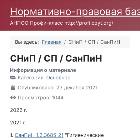
Нормативно-правовая ба
АНПОО Профи-класс http://profi.coyt.org/
Вы здесь:
Главная
СНиП / СП / СанПиН
СНиП / СП / СанПиН
Информация о материале
Категория:
Основное
Опубликовано: 23 декабря 2021
Просмотров: 1044
2022 г.
2021 г.
1.
СанПиН 1.2.3685-21
"Гигиенические