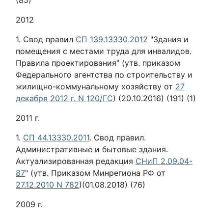
(85)
2012
1. Свод правил
СП 139.13330.2012
"Здания и
помещения с местами труда для инвалидов.
Правила проектирования" (утв. приказом
Федерального агентства по строительству и
жилищно-коммунальному хозяйству от
27
декабря 2012 г. N 120/ГС
) (20.10.2016) (191) (1)
2011 г.
1.
СП 44.13330.2011
. Свод правил.
Административные и бытовые здания.
Актуализированная редакция
СНиП 2.09.04-
87
" (утв. Приказом Минрегиона РФ от
27.12.2010 N 782
)(01.08.2018) (76)
2009 г.