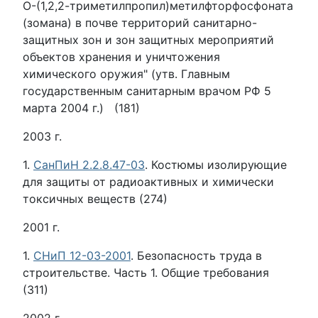
О-(1,2,2-триметилпропил)метилфторфосфоната
(зомана) в почве территорий санитарно-
защитных зон и зон защитных мероприятий
объектов хранения и уничтожения
химического оружия" (утв. Главным
государственным санитарным врачом РФ 5
марта 2004 г.) (181)
2003 г.
1.
СанПиН 2.2.8.47-03
. Костюмы изолирующие
для защиты от радиоактивных и химически
токсичных веществ (274)
2001 г.
1.
СНиП 12-03-2001
. Безопасность труда в
строительстве. Часть 1. Общие требования
(311)