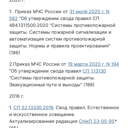
2020 г.
1. Приказ МЧС России от
31 июля 2020 г. N
582
"Об утверждении свода правил СП
484.1311500.2020 "Системы противопожарной
защиты. Системы пожарной сигнализации и
автоматизация систем противопожарной
защиты. Нормы и правила проектирования"
(186)
2.Приказ МЧС России от
19 марта 2020 г. N 194
"Об утверждении свода правил
СП 1.13130
"Системы противопожарной защиты.
Эвакуационные пути и выходы" (188)
2016 г.
1.
СП 52.13330.2016
. Свод правил. Естественное
и искусственное освещение.
Актуализированная редакция
СНиП 23-05-95
*