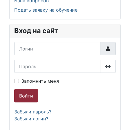
Банк вопросов
Подать заявку на обучение
Вход на сайт
Логин
Пароль
Показать
Запомнить меня
Войти
Забыли пароль?
Забыли логин?