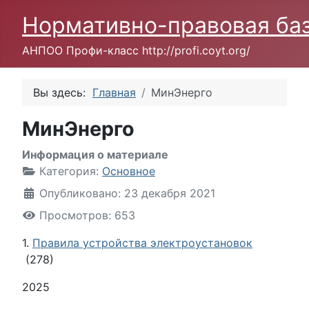
Нормативно-правовая ба
АНПОО Профи-класс http://profi.coyt.org/
Вы здесь:
Главная
МинЭнерго
МинЭнерго
Информация о материале
Категория:
Основное
Опубликовано: 23 декабря 2021
Просмотров: 653
1.
Правила устройства электроустановок
(278)
2025