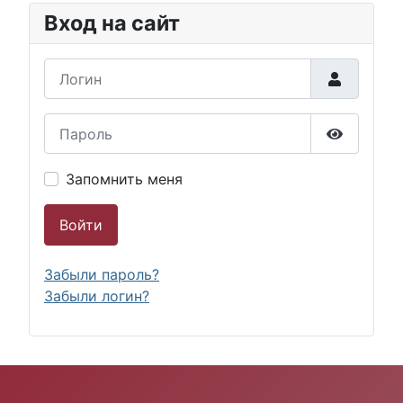
Вход на сайт
Логин
Пароль
Показать
Запомнить меня
Войти
Забыли пароль?
Забыли логин?