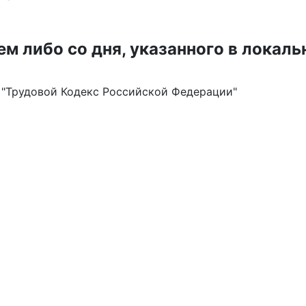
ем либо со дня, указанного в локал
ФЗ "Трудовой Кодекс Российской Федерации"