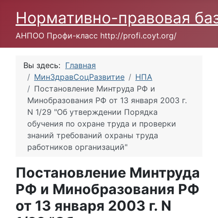
Нормативно-правовая ба
АНПОО Профи-класс http://profi.coyt.org/
Вы здесь:
Главная
МинЗдравСоцРазвитие
НПА
Постановление Минтруда РФ и
Минобразования РФ от 13 января 2003 г.
N 1/29 "Об утверждении Порядка
обучения по охране труда и проверки
знаний требований охраны труда
работников организаций"
Постановление Минтруда
РФ и Минобразования РФ
от 13 января 2003 г. N