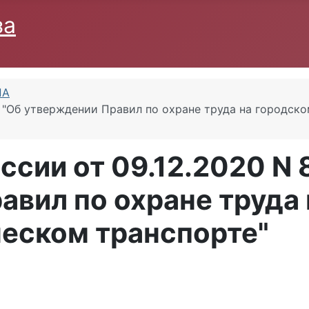
за
ПА
 "Об утверждении Правил по охране труда на городск
ссии от 09.12.2020 N 
авил по охране труда 
еском транспорте"