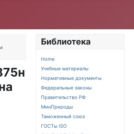
Библиотека
ом
Home
875н
Учебные материалы
Нормативные документы
на
Федеральные законы
Правительство РФ
МинПрироды
Таможенный союз
ГОСТы ISO