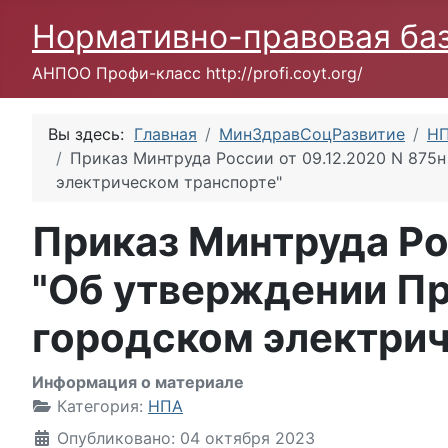
Нормативно-правовая ба
АНПОО Профи-класс http://profi.coyt.org/
Вы здесь:
Главная
МинЗдравСоцРазвитие
Н
Приказ Минтруда России от 09.12.2020 N 875н
электрическом транспорте"
Приказ Минтруда Ро
"Об утверждении Пр
городском электрич
Информация о материале
Категория:
НПА
Опубликовано: 04 октября 2023