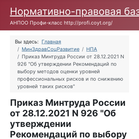
Нормативно-правовая ба
АНПОО Профи-класс http://profi.coyt.org/
Вы здесь:
Главная
МинЗдравСоцРазвитие
НПА
Приказ Минтруда России от 28.12.2021 N
926 "Об утверждении Рекомендаций по
выбору методов оценки уровней
профессиональных рисков и по снижению
уровней таких рисков"
Приказ Минтруда России
от 28.12.2021 N 926 "Об
утверждении
Рекомендаций по выбору