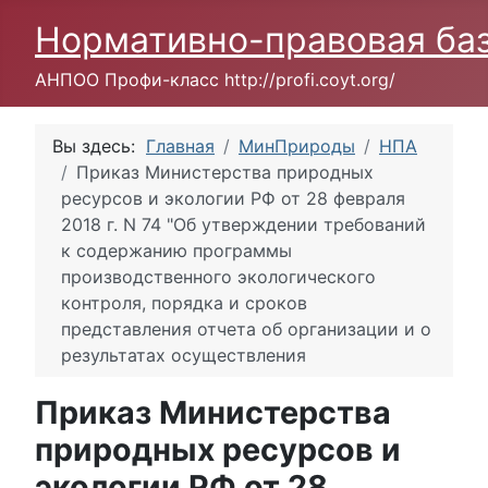
Нормативно-правовая ба
АНПОО Профи-класс http://profi.coyt.org/
Вы здесь:
Главная
МинПрироды
НПА
Приказ Министерства природных
ресурсов и экологии РФ от 28 февраля
2018 г. N 74 "Об утверждении требований
к содержанию программы
производственного экологического
контроля, порядка и сроков
представления отчета об организации и о
результатах осуществления
Приказ Министерства
природных ресурсов и
экологии РФ от 28