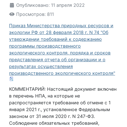
Опубликовано: 11 апреля 2022
Просмотров: 811
Приказ Министерства природных ресурсов и
экологии РФ от 28 февраля 2018 г. N 74 "Об
утверждении требований к содержанию
программы производственного
экологического контроля, порядка и сроков
представления отчета об организации и о
результатах осуществления
производственного экологического контроля"
КОММЕНТАРИЙ: Настоящий документ включен
в перечень НПА, на которые не
распространяется требование об отмене с 1
января 2021 г., установленное Федеральным
законом от 31 июля 2020 г. N 247-ФЗ.
Соблюдение обязательных требований,