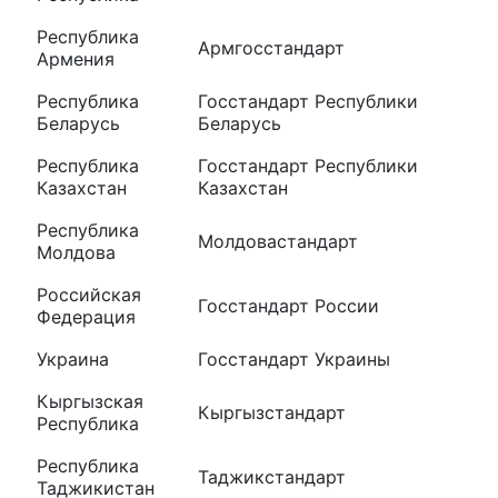
Республика
Армгосстандарт
Армения
Республика
Госстандарт Республики
Беларусь
Беларусь
Республика
Госстандарт Республики
Казахстан
Казахстан
Республика
Молдовастандарт
Молдова
Российская
Госстандарт России
Федерация
Украина
Госстандарт Украины
Кыргызская
Кыргызстандарт
Республика
Республика
Таджикстандарт
Таджикистан