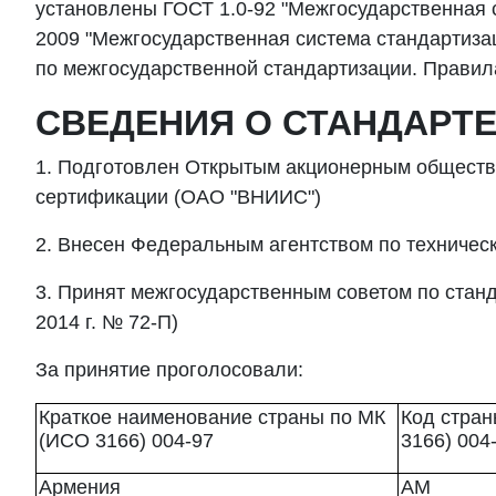
установлены ГОСТ 1.0-92 "Межгосударственная 
2009 "Межгосударственная система стандартиза
по межгосударственной стандартизации. Правила
СВЕДЕНИЯ О СТАНДАРТ
1. Подготовлен Открытым акционерным общество
сертификации (ОАО "ВНИИС")
2. Внесен Федеральным агентством по техничес
3. Принят межгосударственным советом по станд
2014 г. № 72-П)
За принятие проголосовали:
Краткое наименование страны по МК
Код стра
(ИСО 3166) 004-97
3166) 004
Армения
AM