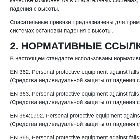
качестве компонентов в спасательных системах
падения с высоты.
Спасательные привязи предназначены для приме
системах остановки падения с высоты.
2. НОРМАТИВНЫЕ ССЫЛ
В настоящем стандарте использованы норматив
EN 362, Personal protective equipment against falls
(
Средства
индивидуальной
защиты
от
падения
с
EN 363, Personal protective equipment against falls 
(
Средства
индивидуальной
защиты
от
падения
с
EN 364:1992, Personal protective equipment against 
(
Средства
индивидуальной
защиты
от
падения
с
EN 365, Personal protective equipment against falls 