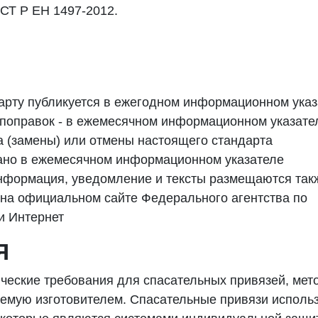
СТ Р ЕН 1497-2012.
арту публикуется в ежегодном информационном указ
и поправок - в ежемесячном информационном указате
а (замены) или отмены настоящего стандарта
ано в ежемесячном информационном указателе
нформация, уведомление и тексты размещаются так
на официальном сайте Федерального агентства по
и Интернет
Я
ческие требования для спасательных привязей, мет
емую изготовителем. Спасательные привязи исполь