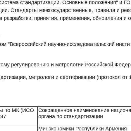
система стандартизации. Основные положения" и ГО
ции. Стандарты межгосударственные, правила и ре
 разработки, принятия, применения, обновления и 
Е
м "Всероссийский научно-исследовательский инсти
кому регулированию и метрологии Российской Феде
артизации, метрологи и сертификации (протокол от 
ны по МК (ИСО
Сокращенное наименование национа
-97
органа по стандартизации
Минэкономики Республики Армения