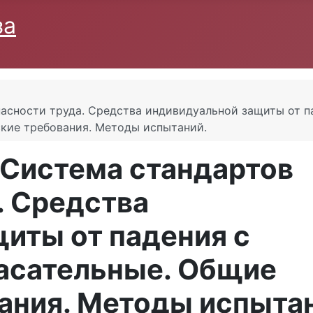
за
пасности труда. Средства индивидуальной защиты от п
ские требования. Методы испытаний.
 Система стандартов
. Средства
иты от падения с
пасательные. Общие
ания. Методы испыта