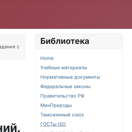
Библиотека
адения с
Home
Учебные материалы
Нормативные документы
Федеральные законы
Правительство РФ
МинПрироды
Таможенный союз
ний.
ГОСТы ISO