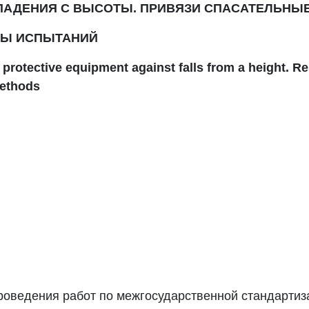
ПАДЕНИЯ С ВЫСОТЫ. ПРИВЯЗИ СПАСАТЕЛЬНЫ
ДЫ
ИСПЫТАНИЙ
protective equipment against falls from a height. R
methods
роведения работ по межгосударственной стандартиз