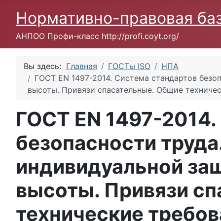
Нормативно-правовая ба
АНПОО Профи-класс http://profi.coyt.org/
Вы здесь:
Главная
ГОСТы ISO
НПА
ГОСТ EN 1497-2014. Система стандартов безо
высоты. Привязи спасательные. Общие техниче
ГОСТ EN 1497-2014.
безопасности труда
индивидуальной защ
высоты. Привязи с
технические требов