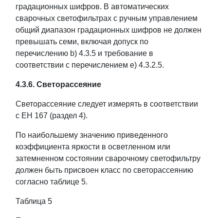
градационных шифров. В автоматических
сварочных светофильтрах с ручным управлением
общий диапазон градационных шифров не должен
превышать семи, включая допуск по
перечислению b) 4.3.5 и требование в
соответствии с перечислением e) 4.3.2.5.
4.3.6. Светорассеяние
Светорассеяние следует измерять в соответствии
с ЕН 167 (раздел 4).
По наибольшему значению приведенного
коэффициента яркости в осветленном или
затемненном состоянии сварочному светофильтру
должен быть присвоен класс по светорассеянию
согласно таблице 5.
Таблица 5