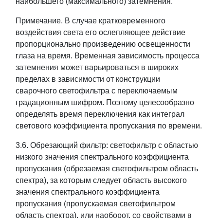
наибольшего (максимального) затемнения.
Примечание. В случае кратковременного
воздействия света его ослепляющее действие
пропорционально произведению освещенности
глаза на время. Временная зависимость процесса
затемнения может варьироваться в широких
пределах в зависимости от конструкции
сварочного светофильтра с переключаемым
градационным шифром. Поэтому целесообразно
определять время переключения как интеграл
светового коэффициента пропускания по времени.
3.6. Обрезающий фильтр: светофильтр с областью
низкого значения спектрального коэффициента
пропускания (обрезаемая светофильтром область
спектра), за которым следует область высокого
значения спектрального коэффициента
пропускания (пропускаемая светофильтром
область спектра), или наоборот, со свойствами в