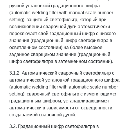
ручной установкой градационного шифра
(automatic welding filter with manual scale number
setting): защитный светофильтр, который при
возникновении сварочной дуги автоматически
переключает свой градационный шифр с низкого
значения (градационный шифр светофильтра в
осветленном состоянии) на более высокое
заданное сварщиком значение (градационный
шифр светофильтра в затемненном состоянии).
3.1.2. Автоматический сварочный светофильтр с
автоматической установкой градационного шифра
(automatic welding filter with automatic scale number
setting): сварочный светофильтр с изменяющимся
градационным шифром, устанавливающимся
автоматически в зависимости от освещенности,
создаваемой сварочной дугой.
3.2. Градационный шифр светофильтра в