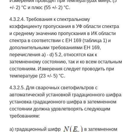
Измерения проводят при температурах минус (5
+/- 2) °C и плюс (55 +/- 2) °C.
4.3.2.4. Требования к спектральному
коэффициенту пропускания в УФ области спектра
и среднему значению пропускания в ИК области
спектра в соответствии с ЕН 169 (таблица 1) и
дополнительными требованиями ЕН 169,
перечисления a) - d) 5.2, относятся как к
затемненному состоянию, так и ко всем остальным
состояниям. Измерения следует проводить при
температуре (23 +/- 5) °C.
4.3.2.5. Для сварочных светофильтров с
автоматической установкой градационного шифра
установка градационного шифра в затемненном
состоянии должна удовлетворять следующим
требованиям:
a) градационный шифр
в затемненном