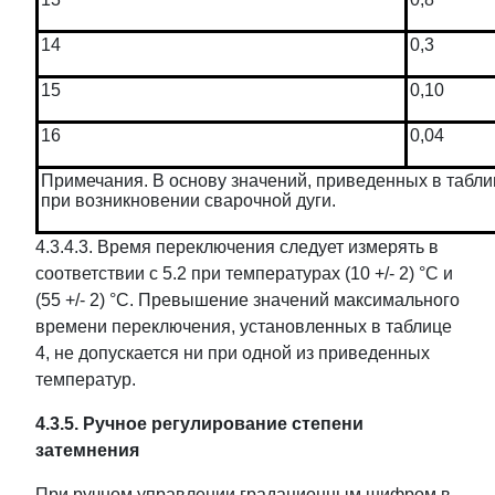
14
0,3
15
0,10
16
0,04
Примечания. В основу значений, приведенных в табл
при возникновении сварочной дуги.
4.3.4.3. Время переключения следует измерять в
соответствии с 5.2 при температурах (10 +/- 2) °C и
(55 +/- 2) °C. Превышение значений максимального
времени переключения, установленных в таблице
4, не допускается ни при одной из приведенных
температур.
4.3.5. Ручное регулирование степени
затемнения
При ручном управлении градационным шифром в