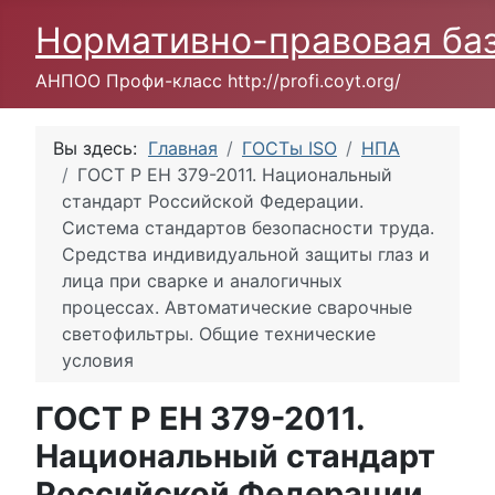
Нормативно-правовая ба
АНПОО Профи-класс http://profi.coyt.org/
Вы здесь:
Главная
ГОСТы ISO
НПА
ГОСТ Р ЕН 379-2011. Национальный
стандарт Российской Федерации.
Система стандартов безопасности труда.
Средства индивидуальной защиты глаз и
лица при сварке и аналогичных
процессах. Автоматические сварочные
светофильтры. Общие технические
условия
ГОСТ Р ЕН 379-2011.
Национальный стандарт
Российской Федерации.