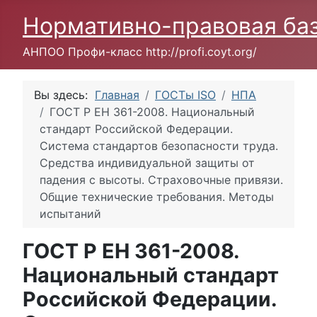
Нормативно-правовая ба
АНПОО Профи-класс http://profi.coyt.org/
Вы здесь:
Главная
ГОСТы ISO
НПА
ГОСТ Р ЕН 361-2008. Национальный
стандарт Российской Федерации.
Система стандартов безопасности труда.
Средства индивидуальной защиты от
падения с высоты. Страховочные привязи.
Общие технические требования. Методы
испытаний
ГОСТ Р ЕН 361-2008.
Национальный стандарт
Российской Федерации.