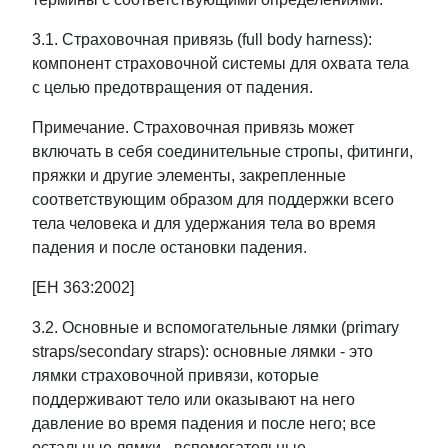
3.1. Страховочная привязь (full body harness):
компонент страховочной системы для охвата тела
с целью предотвращения от падения.
Примечание. Страховочная привязь может
включать в себя соединительные стропы, фитинги,
пряжки и другие элементы, закрепленные
соответствующим образом для поддержки всего
тела человека и для удержания тела во время
падения и после остановки падения.
[ЕН 363:2002]
3.2. Основные и вспомогательные лямки (primary
straps/secondary straps): основные лямки - это
лямки страховочной привязи, которые
поддерживают тело или оказывают на него
давление во время падения и после него; все
остальные лямки - вспомогательные.