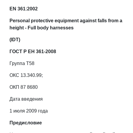
EN 361:2002
Personal protective equipment against falls from a
height - Full body harnesses
(IDT)
ГОСТ Р ЕН 361-2008
Группа Т58
ОКС 13.340.99;
ОКП 87 8680
Дата введения
1 июля 2009 года
Предисловие