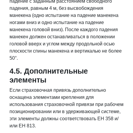
падение с заданным расстоянием свободного
падения, равным 4 м, без высвобождения
манекена (одно испытание на падение манекена
ногами вниз и одно испытание на падение
манекена головой вниз). После каждого падения
манекен должен останавливаться в положении
головой вверх и углом между продольной осью
плоскости спины манекена и вертикалью не более
50°.
4.5. Дополнительные
элементы
Если страховочная привязь дополнительно
оснащена элементами крепления для
использования страховочной привязи при рабочем
позиционировании или в удерживающей системе,
эти элементы должны соответствовать ЕН 358 и/
или ЕН 813.