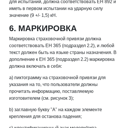
для испытаний, должна соответствовать ЕН 892 и
иметь в первом испытании на ударную силу
значение (9 +/- 1,5) кН.
6. МАРКИРОВКА
Маркировка страховочной привязи должна
соответствовать ЕН 365 (подраздел 2.2), и любой
текст должен быть на языке страны назначения. В
дополнение к ЕН 365 (подраздел 2.2) маркировка
должна включать в себя:
a) пиктограмму на страховочной привязи для
указания на то, что пользователи должны
прочитать информацию, поставляемую
изготовителем (см. рисунок 3);
b) заглавную букву "А" на каждом элементе
крепления для останова падения;
c) идентификационный знак модели/типа