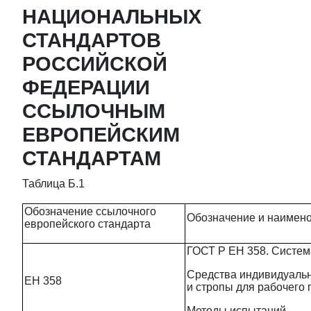
НАЦИОНАЛЬНЫХ
СТАНДАРТОВ
РОССИЙСКОЙ
ФЕДЕРАЦИИ
ССЫЛОЧНЫМ
ЕВРОПЕЙСКИМ
СТАНДАРТАМ
Таблица Б.1
Обозначение ссылочного
Обозначение и наимено
европейского стандарта
ГОСТ Р ЕН 358. Система
Средства индивидуальн
ЕН 358
и стропы для рабочего
Методы испытаний