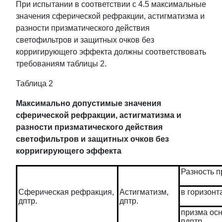
При испытании в соответствии с 4.5 максимальные
значения сферической рефракции, астигматизма и
разности призматического действия
светофильтров и защитных очков без
корригирующего эффекта должны соответствовать
требованиям таблицы 2.
Таблица 2
Максимально допустимые значения
сферической рефракции, астигматизма и
разности призматического действия
светофильтров и защитных очков без
корригирующего эффекта
Разность п
Сферическая рефракция,
Астигматизм,
в горизонт
дптр.
дптр.
призма осн
пдптр.