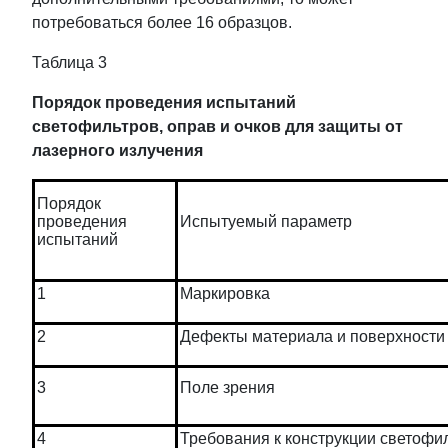
потребоваться более 16 образцов.
Таблица 3
Порядок проведения испытаний
светофильтров, оправ и очков для защиты от
лазерного излучения
Порядок
проведения
Испытуемый параметр
испытаний
1
Маркировка
2
Дефекты материала и поверхности
3
Поле зрения
4
Требования к конструкции светофи