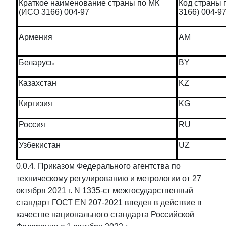
Краткое наименование страны по МК
Код страны 
(ИСО 3166) 004-97
3166) 004-9
Армения
AM
Беларусь
BY
Казахстан
KZ
Киргизия
KG
Россия
RU
Узбекистан
UZ
0.0.4. Приказом Федерального агентства по
техническому регулированию и метрологии от 27
октября 2021 г. N 1335-ст межгосударственный
стандарт ГОСТ EN 207-2021 введен в действие в
качестве национального стандарта Российской