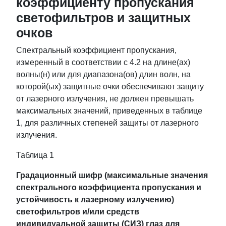
коэффициенту пропускания
светофильтров и защитных
очков
Спектральный коэффициент пропускания,
измеренный в соответствии с 4.2 на длине(ах)
волны(н) или для диапазона(ов) длин волн, на
которой(ых) защитные очки обеспечивают защиту
от лазерного излучения, не должен превышать
максимальных значений, приведенных в таблице
1, для различных степеней защиты от лазерного
излучения.
Таблица 1
Градационный шифр (максимальные значения
спектрального коэффициента пропускания и
устойчивость к лазерному излучению)
светофильтров и/или средств
индивидуальной защиты (СИЗ) глаз для