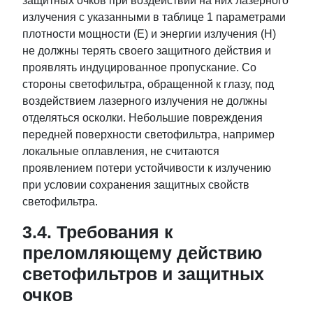
защитных очков при воздействии на них лазерного
излучения с указанными в таблице 1 параметрами
плотности мощности (E) и энергии излучения (H)
не должны терять своего защитного действия и
проявлять индуцированное пропускание. Со
стороны светофильтра, обращенной к глазу, под
воздействием лазерного излучения не должны
отделяться осколки. Небольшие повреждения
передней поверхности светофильтра, например
локальные оплавления, не считаются
проявлением потери устойчивости к излучению
при условии сохранения защитных свойств
светофильтра.
3.4. Требования к
преломляющему действию
светофильтров и защитных
очков