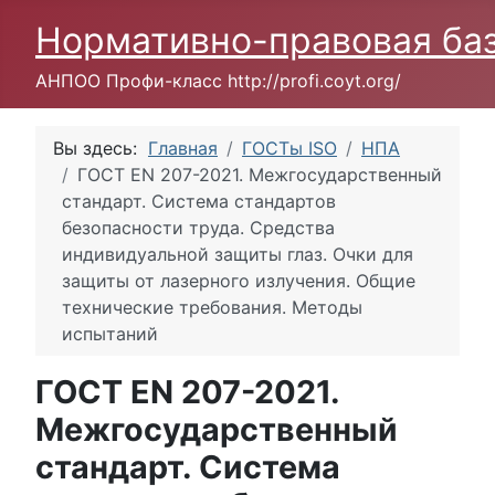
Нормативно-правовая ба
АНПОО Профи-класс http://profi.coyt.org/
Вы здесь:
Главная
ГОСТы ISO
НПА
ГОСТ EN 207-2021. Межгосударственный
стандарт. Система стандартов
безопасности труда. Средства
индивидуальной защиты глаз. Очки для
защиты от лазерного излучения. Общие
технические требования. Методы
испытаний
ГОСТ EN 207-2021.
Межгосударственный
стандарт. Система