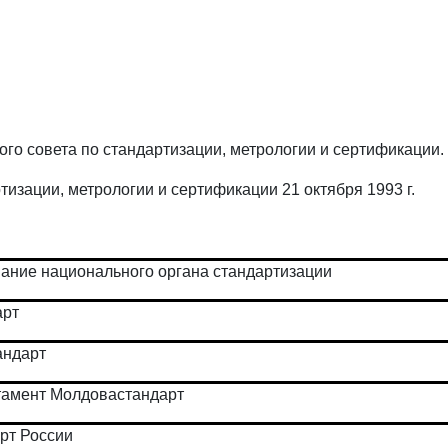
го совета по стандартизации, метрологии и сертификации.
изации, метрологии и сертификации 21 октября 1993 г.
ание национального органа стандартизации
арт
андарт
тамент Молдовастандарт
рт России