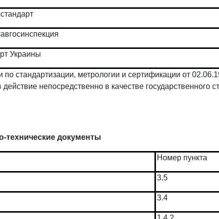
сстандарт
лавгосинспекция
рт Украины
 по стандартизации, метрологии и сертификации от 02.06.1
 действие непосредственно в качестве государственного с
-технические документы
Номер пункта
3.5
3.4
1.4.2