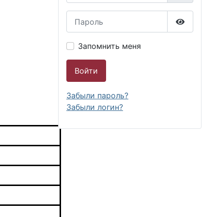
Пароль
Показать
Запомнить меня
Войти
Забыли пароль?
Забыли логин?