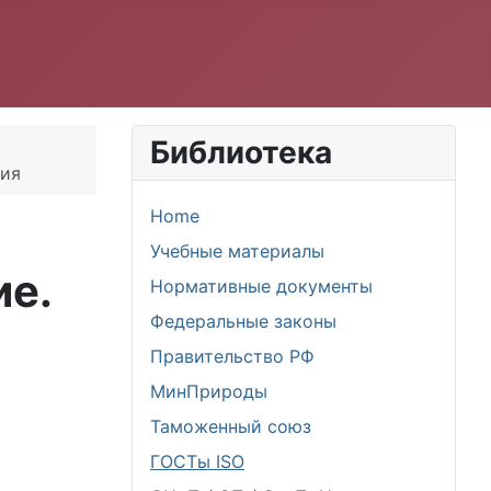
Библиотека
вия
Home
Учебные материалы
ие.
Нормативные документы
Федеральные законы
Правительство РФ
МинПрироды
Таможенный союз
ГОСТы ISO