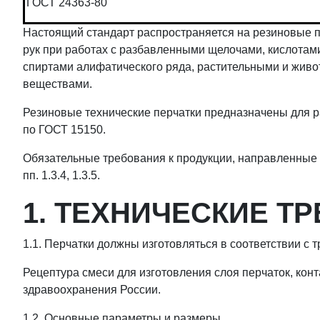
ГОСТ 24363-80
Настоящий стандарт распространяется на резиновые пе
рук при работах с разбавленными щелочами, кислотам
спиртами алифатического ряда, растительными и жив
веществами.
Резиновые технические перчатки предназначены для ра
по ГОСТ 15150.
Обязательные требования к продукции, направленные 
пп. 1.3.4, 1.3.5.
1. ТЕХНИЧЕСКИЕ Т
1.1. Перчатки должны изготовляться в соответствии с
Рецептура смеси для изготовления слоя перчаток, кон
здравоохранения России.
1.2. Основные параметры и размеры