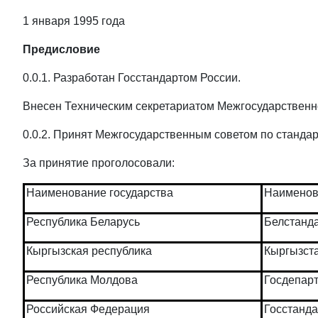
1 января 1995 года
Предисловие
0.0.1. Разработан Госстандартом России.
Внесен Техническим секретариатом Межгосударственно
0.0.2. Принят Межгосударственным советом по стандарт
За принятие проголосовали:
Наименование государства
Наименов
Республика Беларусь
Белстанд
Кыргызская республика
Кыргызст
Республика Молдова
Госдепар
Российская Федерация
Госстанда