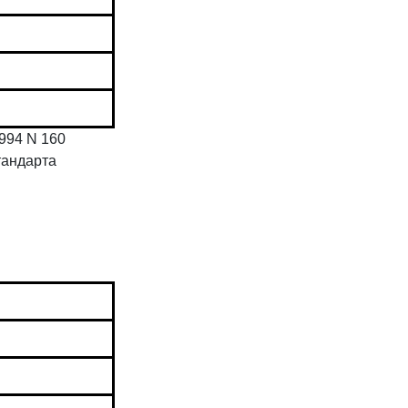
994 N 160
тандарта