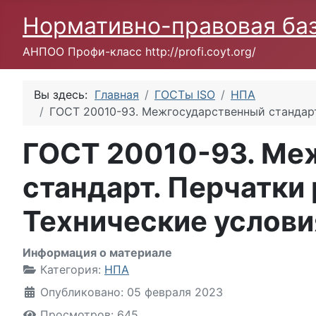
Нормативно-правовая ба
АНПОО Профи-класс http://profi.coyt.org/
Вы здесь:
Главная
ГОСТы ISO
НПА
ГОСТ 20010-93. Межгосударственный стандарт
ГОСТ 20010-93. Ме
стандарт. Перчатки
Технические услови
Информация о материале
Категория:
НПА
Опубликовано: 05 февраля 2023
Просмотров: 645