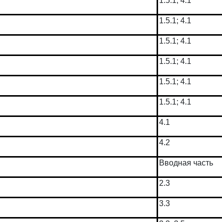
1.5.1; 4.1
1.5.1; 4.1
1.5.1; 4.1
1.5.1; 4.1
1.5.1; 4.1
1.5.1; 4.1
4.1
4.2
Вводная часть
2.3
3.3