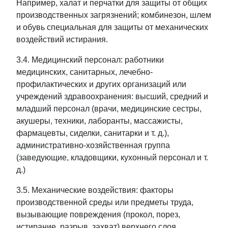
Например, халат и перчатки для защиты от общих
производственных загрязнений; комбинезон, шлем
и обувь специальная для защиты от механических
воздействий истирания.
3.4. Медицинский персонал: работники
медицинских, санитарных, лечебно-
профилактических и других организаций или
учреждений здравоохранения: высший, средний и
младший персонал (врачи, медицинские сестры,
акушеры, техники, лаборанты, массажисты,
фармацевты, сиделки, санитарки и т. д.),
административно-хозяйственная группа
(заведующие, кладовщики, кухонный персонал и т.
д.)
3.5. Механические воздействия: факторы
производственной среды или предметы труда,
вызывающие повреждения (прокол, порез,
истирание, разрыв, захват) верхнего слоя