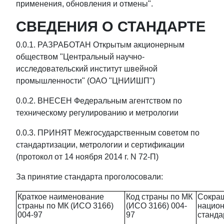
применения, обновления и отмены".
СВЕДЕНИЯ О СТАНДАРТЕ
0.0.1. РАЗРАБОТАН Открытым акционерным
обществом "Центральный научно-
исследовательский институт швейной
промышленности" (ОАО "ЦНИИШП")
0.0.2. ВНЕСЕН Федеральным агентством по
техническому регулированию и метрологии
0.0.3. ПРИНЯТ Межгосударственным советом по
стандартизации, метрологии и сертификации
(протокол от 14 ноября 2014 г. N 72-П)
За принятие стандарта проголосовали:
Краткое наименование
Код страны по МК
Сокра
страны по МК (ИСО 3166)
(ИСО 3166) 004-
национ
004-97
97
станда