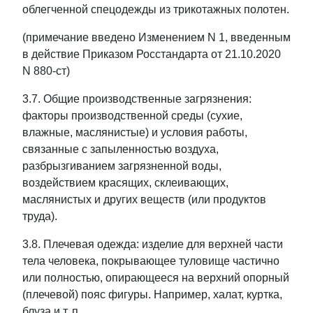
облегченной спецодежды из трикотажных полотен.
(примечание введено Изменением N 1, введенным
в действие Приказом Росстандарта от 21.10.2020
N 880-ст)
3.7. Общие производственные загрязнения:
факторы производственной среды (сухие,
влажные, маслянистые) и условия работы,
связанные с запыленностью воздуха,
разбрызгиванием загрязненной воды,
воздействием красящих, склеивающих,
маслянистых и других веществ (или продуктов
труда).
3.8. Плечевая одежда: изделие для верхней части
тела человека, покрывающее туловище частично
или полностью, опирающееся на верхний опорный
(плечевой) пояс фигуры. Например, халат, куртка,
блуза и т. п.