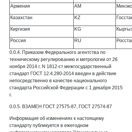
Армения
AM
Минэко
Казахстан
KZ
Госста
Киргизия
KG
Кыргыз
Россия
RU
Росста
0.0.4. Приказом Федерального агентства по
техническому регулированию и метрологии от 26
ноября 2014 г. N 1812-ст межгосударственный
стандарт ГОСТ 12.4.280-2014 введен в действие
непосредственно в качестве национального
стандарта Российской Федерации с 1 декабря 2015
г.
0.0.5. ВЗАМЕН ГОСТ 27575-87, ГОСТ 27574-87
Информация об изменениях к настоящему
стандарту публикуется в ежегодном