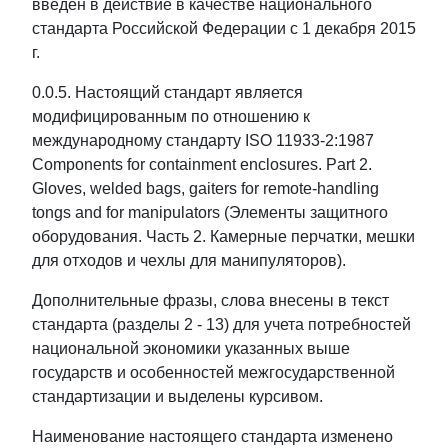
введен в действие в качестве национального
стандарта Российской Федерации с 1 декабря 2015
г.
0.0.5. Настоящий стандарт является
модифицированным по отношению к
международному стандарту ISO 11933-2:1987
Components for containment enclosures. Part 2.
Gloves, welded bags, gaiters for remote-handling
tongs and for manipulators (Элементы защитного
оборудования. Часть 2. Камерные перчатки, мешки
для отходов и чехлы для манипуляторов).
Дополнительные фразы, слова внесены в текст
стандарта (разделы 2 - 13) для учета потребностей
национальной экономики указанных выше
государств и особенностей межгосударственной
стандартизации и выделены курсивом.
Наименование настоящего стандарта изменено