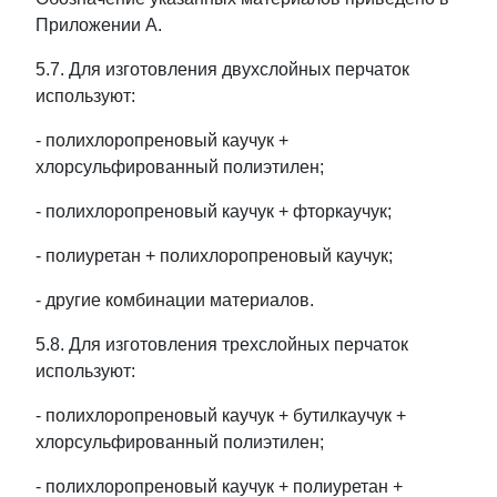
Приложении А.
5.7. Для изготовления двухслойных перчаток
используют:
- полихлоропреновый каучук +
хлорсульфированный полиэтилен;
- полихлоропреновый каучук + фторкаучук;
- полиуретан + полихлоропреновый каучук;
- другие комбинации материалов.
5.8. Для изготовления трехслойных перчаток
используют:
- полихлоропреновый каучук + бутилкаучук +
хлорсульфированный полиэтилен;
- полихлоропреновый каучук + полиуретан +