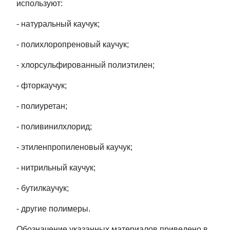
используют:
- натуральный каучук;
- полихлоропреновый каучук;
- хлорсульфированный полиэтилен;
- фторкаучук;
- полиуретан;
- поливинилхлорид;
- этиленпропиленовый каучук;
- нитрильный каучук;
- бутилкаучук;
- другие полимеры.
Обозначение указанных материалов приведено в