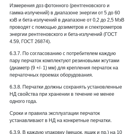
Измерения доз фотонного (рентгеновского и
гамма-излучений) в диапазоне энергии от 5 до 60
кэВ и бета-излучений в диапазоне от 0,2 до 2,5 МэВ
проводят с помощью дозиметров и спектрометров
энергии рентгеновского и бета-излучений (ГОСТ
4.59, ГОСТ 26874).
6.3.7. По согласованию с потребителем каждую
пару перчаток комплектуют резиновыми жгутами
(диаметр (9 +/- 1) мм) для крепления перчаток на
перчаточных проемах оборудования.
6.3.8. Перчатки должны сохранять установленные
НД свойства при хранении в течение не менее
одного года.
Сроки и правила эксплуатации перчаток
устанавливают в НД на конкретные перчатки.
6.3.9. В каждую упаковку (мешок, ящик и пр.) на 10