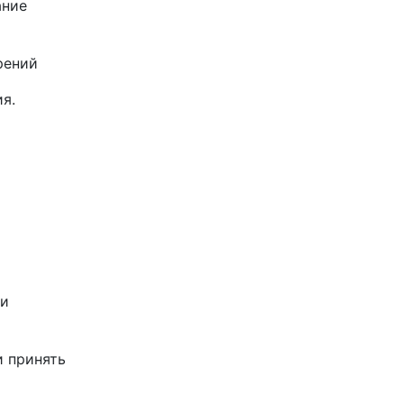
ание
рений
я.
ли
и принять