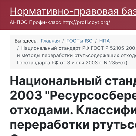
Нормативно-правовая ба
АНПОО Профи-класс http://profi.coyt.org/
Вы здесь:
Главная
ГОСТы ISO
НПА
Национальный стандарт РФ ГОСТ Р 52105-200
и методы переработки ртутьсодержащих отходо
Госстандарта РФ от 3 июля 2003 г. N 235-ст)
Национальный станд
2003 "Ресурсосбер
отходами. Классиф
переработки ртуть