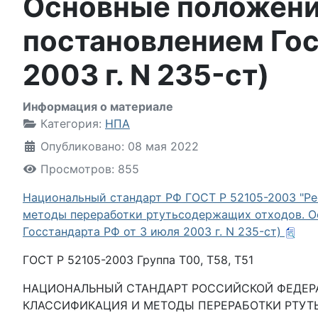
Основные положения
постановлением Гос
2003 г. N 235-ст)
Информация о материале
Категория:
НПА
Опубликовано: 08 мая 2022
Просмотров: 855
Национальный стандарт РФ ГОСТ Р 52105-2003 "Ре
методы переработки ртутьсодержащих отходов. Ос
Госстандарта РФ от 3 июля 2003 г. N 235-ст)
ГОСТ Р 52105-2003 Группа Т00, Т58, Т51
НАЦИОНАЛЬНЫЙ СТАНДАРТ РОССИЙСКОЙ ФЕДЕРАЦИ
КЛАССИФИКАЦИЯ И МЕТОДЫ ПЕРЕРАБОТКИ РТУТЬ