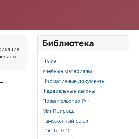
Библиотека
фикация
лением
Home
Учебные материалы
-
Нормативные документы
Федеральные законы
Правительство РФ
МинПрироды
Таможенный союз
ГОСТы ISO