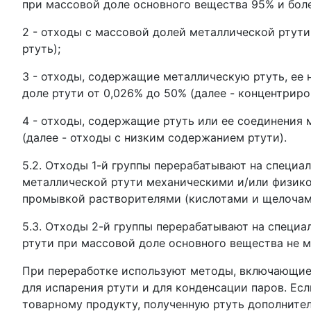
при массовой доле основного вещества 95% и боле
2 - отходы с массовой долей металлической ртут
ртуть);
3 - отходы, содержащие металлическую ртуть, ее 
доле ртути от 0,026% до 50% (далее - концентрир
4 - отходы, содержащие ртуть или ее соединения 
(далее - отходы с низким содержанием ртути).
5.2. Отходы 1-й группы перерабатывают на специа
металлической ртути механическими и/или физико
промывкой растворителями (кислотами и щелочам
5.3. Отходы 2-й группы перерабатывают на специ
ртути при массовой доле основного вещества не ме
При переработке используют методы, включающие 
для испарения ртути и для конденсации паров. Ес
товарному продукту, полученную ртуть дополните