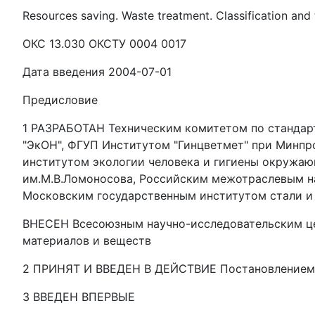
Resources saving. Waste treatment. Classification and
ОКС 13.030 ОКСТУ 0004 0017
Дата введения 2004-07-01
Предисловие
1 РАЗРАБОТАН Техническим комитетом по стандар
"ЭкОН", ФГУП Институтом "Гинцветмет" при Минп
институтом экологии человека и гигиены окружа
им.М.В.Ломоносова, Российским межотраслевым н
Московским государственным институтом стали и 
ВНЕСЕН Всесоюзным научно-исследовательским це
материалов и веществ
2 ПРИНЯТ И ВВЕДЕН В ДЕЙСТВИЕ Постановлением Го
3 ВВЕДЕН ВПЕРВЫЕ