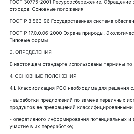
ГОСТ 30775-2001 Ресурсосбережение. Обращение с
отходов. Основные положения
ГОСТ Р 8.563-96 Государственная система обеспе
ГОСТ Р 17.0.0.06-2000 Охрана природы. Экологиче
Типовые формы
3. ОПРЕДЕЛЕНИЯ
В настоящем стандарте использованы термины по
4. ОСНОВНЫЕ ПОЛОЖЕНИЯ
4.1. Классификация РСО необходима для решения 
- выработки предложений по замене первичных ис
продуктов ее превращений классифицированными
- оперативного информирования потенциальных и 
участие в их переработке;