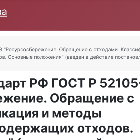
за
3 "Ресурсосбережение. Обращение с отходами. Класси
в. Основные положения" (введен в действие постанов
арт РФ ГОСТ Р 52105
ежение. Обращение с
икация и методы
содержащих отходов.