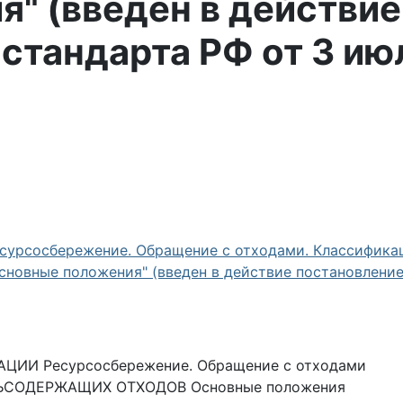
" (введен в действие
стандарта РФ от 3 ию
сурсосбережение. Обращение с отходами. Классифика
новные положения" (введен в действие постановлени
И Ресурсосбережение. Обращение с отходами
СОДЕРЖАЩИХ ОТХОДОВ Основные положения