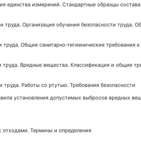
ия единства измерений. Стандартные образцы состава
и труда. Организация обучения безопасности труда. О
и труда. Общие санитарно-гигиенические требования к
и труда. Вредные вещества. Классификация и общие тр
и труда. Работы со ртутью. Требования безопасности
равила установления допустимых выбросов вредных ве
с отходами. Термины и определения