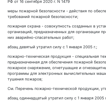
РФ от 16 сентября 2020 г. N 1479
меры пожарной безопасности - действия по обесп
требований пожарной безопасности;
пожарная охрана - совокупность созданных в уста
организаций, предназначенных для организации п
них аварийно-спасательных работ;
абзац девятый утратил силу с 1 января 2005 г.;
пожарно-техническая продукция - специальная тех
предназначенная для обеспечения пожарной безопа
пожарное снаряжение, огнетушащие и огнезащитны
программы для электронных вычислительных машин
тушения пожаров;
См. Перечень пожарно-технической продукции, ут
абзац одиннадцатый утратил силу с 1 января 2005 г