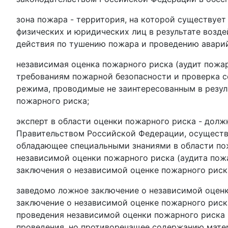
зона пожара - территория, на которой существует
физических и юридических лиц в результате возд
действия по тушению пожара и проведению аварий
независимая оценка пожарного риска (аудит пожар
требованиям пожарной безопасности и проверка 
режима, проводимые не заинтересованным в резул
пожарного риска;
эксперт в области оценки пожарного риска - долж
Правительством Российской Федерации, осуществ
обладающее специальными знаниями в области по
независимой оценки пожарного риска (аудита пож
заключения о независимой оценке пожарного риска
заведомо ложное заключение о независимой оценк
заключение о независимой оценке пожарного риска
проведения независимой оценки пожарного риска 
проведения, но противоречащее содержанию матер