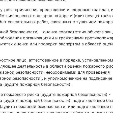
 угроза причинения вреда жизни и здоровью граждан,
ействия опасных факторов пожара и (или) осуществляю
но-спасательных работ, связанных с тушением пожара
ной безопасности) - оценка соответствия объекта за
соблюдения организациями и гражданами противопожа
ьтатах оценки или проверки экспертом в области оцен
ностное лицо, аттестованное в порядке, установленном
ляющее деятельность в области оценки пожарного рис
жарной безопасности, необходимыми для проведения
арной безопасности), и уполномоченное на подписание
 (аудите пожарной безопасности);
е пожарного риска (аудите пожарной безопасности) -
 (аудите пожарной безопасности), подготовленное без
(аудита пожарной безопасности) или подготовленное п
иалов, представленных эксперту в области оценки по