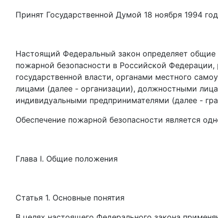
Принят Государственной Думой 18 ноября 1994 го
Настоящий Федеральный закон определяет общие 
пожарной безопасности в Российской Федерации, 
государственной власти, органами местного сам
лицами (далее - организации), должностными лица
индивидуальными предпринимателями (далее - гра
Обеспечение пожарной безопасности является одн
Глава I. Общие положения
Статья 1. Основные понятия
В целях настоящего Федерального закона применя