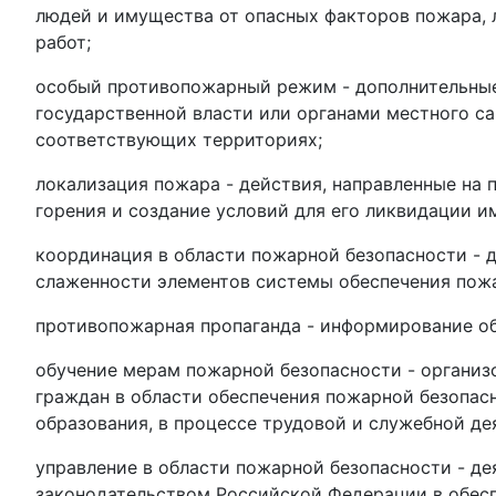
людей и имущества от опасных факторов пожара,
работ;
особый противопожарный режим - дополнительные
государственной власти или органами местного с
соответствующих территориях;
локализация пожара - действия, направленные на
горения и создание условий для его ликвидации 
координация в области пожарной безопасности - 
слаженности элементов системы обеспечения пож
противопожарная пропаганда - информирование об
обучение мерам пожарной безопасности - организ
граждан в области обеспечения пожарной безопас
образования, в процессе трудовой и служебной де
управление в области пожарной безопасности - де
законодательством Российской Федерации в обес