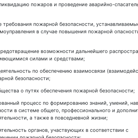
 ликвидацию пожаров и проведение аварийно-спасател
 требования пожарной безопасности, устанавливаемы
амоуправления в случае повышения пожарной опасност
 предотвращение возможности дальнейшего распростр
имеющимися силами и средствами;
деятельность по обеспечению взаимосвязи (взаимодейс
арной безопасности;
щества о путях обеспечения пожарной безопасности;
ованный процесс по формированию знаний, умений, на
ности в системе общего, профессионального и дополни
ятельности, а также в повседневной жизни;
ятельность органов, участвующих в соответствии с
печении пожарной безопасности;