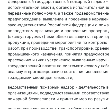
федеральный государственный пожарный надзор -
исполнительной власти, органов исполнительной 
переданные полномочия, а также подведомственны
предупреждение, выявление и пресечение нарушен
законодательством Российской Федерации о пожар
посредством организации и проведения проверок 
(эксплуатируемых) ими объектов защиты, террито
продукции, проведения мероприятий по контролю н
работ, при производстве, транспортировке, хране
промышленного назначения, принятия предусмотр
пресечению и (или) устранению выявленных наруш
государственной власти по систематическому наб
анализу и прогнозированию состояния исполнения
гражданами своей деятельности;
ведомственный пожарный надзор - деятельность 
организациями, подведомственными соответствую
пожарной безопасности и принятие мер по результ
подтверждение соответствия в области пожарной 