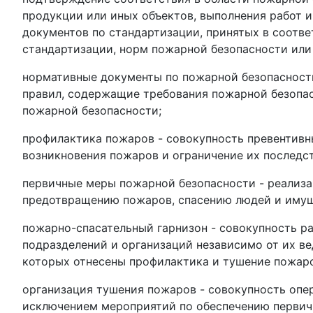
продукции или иных объектов, выполнения работ и
документов по стандартизации, принятых в соотв
стандартизации, норм пожарной безопасности или
нормативные документы по пожарной безопасност
правил, содержащие требования пожарной безопас
пожарной безопасности;
профилактика пожаров - совокупность превентивн
возникновения пожаров и ограничение их последс
первичные меры пожарной безопасности - реализа
предотвращению пожаров, спасению людей и имущ
пожарно-спасательный гарнизон - совокупность р
подразделений и организаций независимо от их в
которых отнесены профилактика и тушение пожаро
организация тушения пожаров - совокупность опе
исключением мероприятий по обеспечению первичн