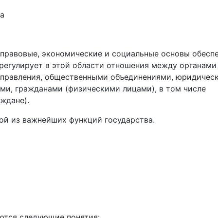
да
правовые, экономические и социальные основы обесп
регулирует в этой области отношения между органами
оуправления, общественными объединениями, юридичес
ми, гражданами (физическими лицами), в том числе
ждане).
ой из важнейших функций государства.
ются следующие понятия: