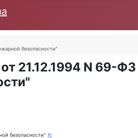
за
пожарной безопасности"
т 21.12.1994 N 69-ФЗ
ости"
рной безопасности"