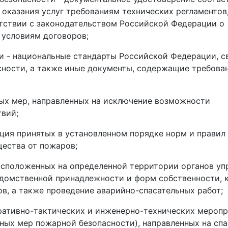
 оказания услуг требованиям технических регламентов
етствии с законодательством Российской Федерации о
 условиям договоров;
и - национальные стандарты Российской Федерации, с
ности, а также иные документы, содержащие требова
ых мер, направленных на исключение возможности
твий;
ция принятых в установленном порядке норм и правил
ества от пожаров;
асположенных на определенной территории органов уп
едомственной принадлежности и форм собственности, 
в, а также проведение аварийно-спасательных работ;
ративно-тактических и инженерно-технических меропр
ых мер пожарной безопасности), направленных на спа