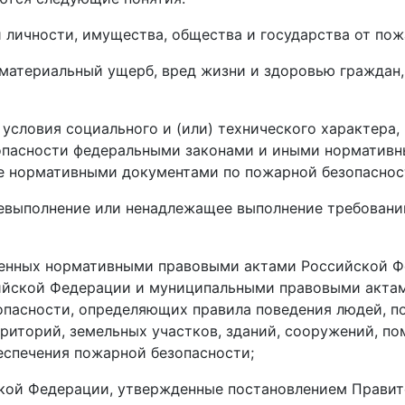
 личности, имущества, общества и государства от пож
материальный ущерб, вред жизни и здоровью граждан,
условия социального и (или) технического характера,
зопасности федеральными законами и иными норматив
е нормативными документами по пожарной безопаснос
невыполнение или ненадлежащее выполнение требовани
ленных нормативными правовыми актами Российской Ф
ийской Федерации и муниципальными правовыми акта
опасности, определяющих правила поведения людей, п
рриторий, земельных участков, зданий, сооружений, п
еспечения пожарной безопасности;
кой Федерации, утвержденные постановлением Правит