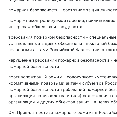
пожарная безопасность - состояние защищенности
пожар - неконтролируемое горение, причиняющее 
интересам общества и государства;
требования пожарной безопасности - специальные 
установленные в целях обеспечения пожарной бе
правовыми актами Российской Федерации, а такж
нарушение требований пожарной безопасности - 
пожарной безопасности;
противопожарный режим - совокупность установ
нормативными правовыми актами субъектов Росс
пожарной безопасности требований пожарной без
организации производства и (или) содержания те
организаций и других объектов защиты в целях об
См. Правила противопожарного режима в Российс