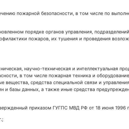
ечению пожарной безопасности, в том числе по выпол
новленном порядке органов управления, подразделений
рофилактики пожаров, их тушения и проведения возлож
ническая, научно-техническая и интеллектуальная про
сности, в том числе пожарная техника и оборудование
е вещества, средства специальной связи и управления
 и базы данных, а также иные средства предупрежде
вержденный приказом ГУГПС МВД РФ от 18 июня 1996 г
.;